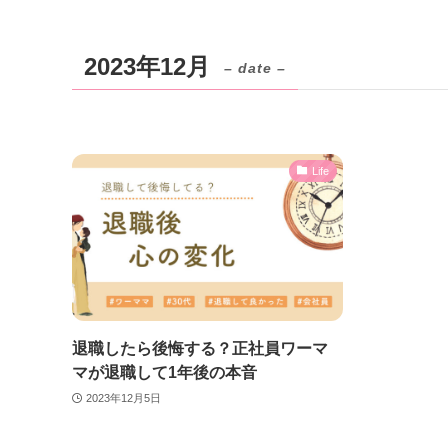
2023年12月
– date –
Life
退職したら後悔する？正社員ワーマ
マが退職して1年後の本音
2023年12月5日