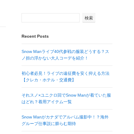
検索
Recent Posts
Snow Manライブ40代参戦の服装どうする？ス
ノ担の浮かない大人コーデを紹介！
初心者必見！ライブの遠征費を安く抑える方法
【クレカ・ホテル・交通費】
それスノ×ユニクロ回でSnow Manが着ていた服
はどれ？着用アイテム一覧
Snow Manがカナダでアルバム撮影中！？海外
グループ仕事説に膨らむ期待