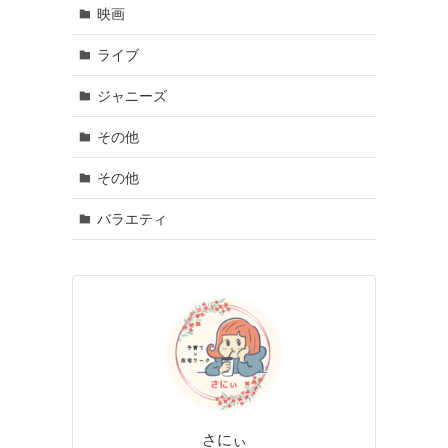
映画
ライブ
ジャニーズ
その他
その他
バラエティ
さにぃ