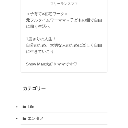
フリーランスママ
＜子育て×在宅ワーク＞
元フルタイムワーママ→子どもの側で自由
に働く生活へ
1度きりの人生！
自分のため、大切な人のために楽しく自由
に生きていこう！
Snow Man大好きママです♡
カテゴリー
Life
エンタメ