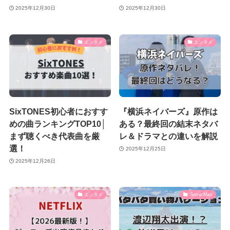
2025年12月30日
2025年12月30日
エンタメ
エンタメ
SixTONES初心者におすす
『横浜ネイバーズ』原作は
めの曲ランキングTOP10│
ある？最終回の結末ネタバ
まず聴くべき代表曲を厳
レ＆ドラマとの違いを解説
選！
2025年12月25日
2025年12月26日
エンタメ
Snow Man