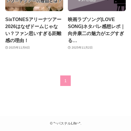
SixTONESアリーナツアー
映画ラブソング(LOVE
2026はなぜドームじゃな
SONG)ネタバレ感想レポ｜
い？ファン思いすぎる距離
向井康二の魅力がエグすぎ
感の理由！
る…
2025年11月6日
2025年11月2日
1
©
*~パステルLife~*.