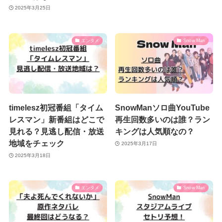
2025年3月25日
エンタメ
Snow Man
timelesz初冠番組「タイム
SnowManソロ曲YouTube
レスマン」新番組はどこで
再生回数多いのは誰？ラン
見れる？見逃し配信・放送
キングは人気順なの？
地域をチェック
2025年3月17日
2025年3月18日
エンタメ
Snow Man