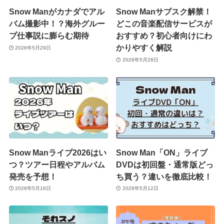
Snow Manがカナダでアル
Snow Manサブスク解禁！
バム撮影中！？海外グルー
どこの音楽配信サービスが
プ仕事説に膨らむ期待
おすすめ？初心者向けにわ
かりやすく解説
2026年5月29日
2026年5月28日
Snow Manライブ2026はい
Snow Man「ON」ライブ
つ？ツアー日程やアルバム
DVDは初回盤・通常版どっ
発売を予想！
ち買う？違いを徹底比較！
2026年5月16日
2026年5月12日