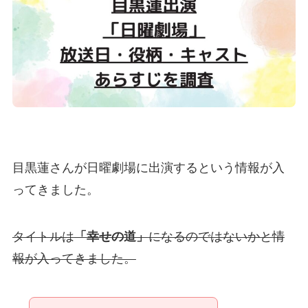
目黒蓮さんが日曜劇場に出演するという情報が入
ってきました。
タイトルは
「幸せの道」
になるのではないかと情
報が入ってきました。