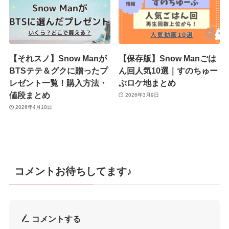
【それスノ】Snow Manが
【保存版】Snow Manごは
BTSテテ＆グクに贈ったプ
ん回人気10選｜すのちゅー
レゼント一覧！購入方法・
ぶロケ地まとめ
値段まとめ
2026年3月9日
2026年4月18日
コメントお待ちしてます♪
コメントする