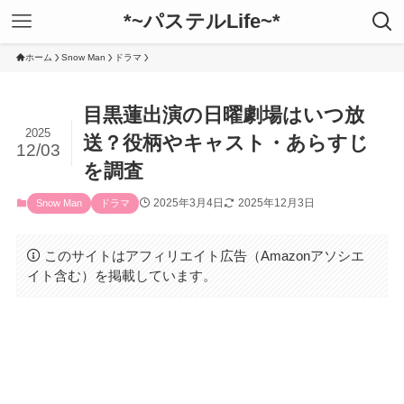
*~パステルLife~*
ホーム
Snow Man
ドラマ
目黒蓮出演の日曜劇場はいつ放
2025
送？役柄やキャスト・あらすじ
12/03
を調査
2025年3月4日
2025年12月3日
Snow Man
ドラマ
このサイトはアフィリエイト広告（Amazonアソシエ
イト含む）を掲載しています。