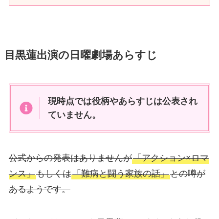
目黒蓮出演の日曜劇場あらすじ
現時点では役柄やあらすじは公表され
ていません。
公式からの発表はありませんが
「アクション×ロマ
ンス」
もしくは
「難病と闘う家族の話」
との噂が
あるようです。