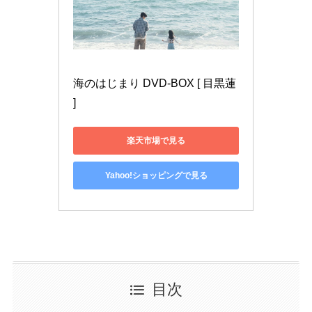
海のはじまり DVD-BOX [ 目黒蓮 
]
楽天市場で見る
Yahoo!ショッピングで見る
目次