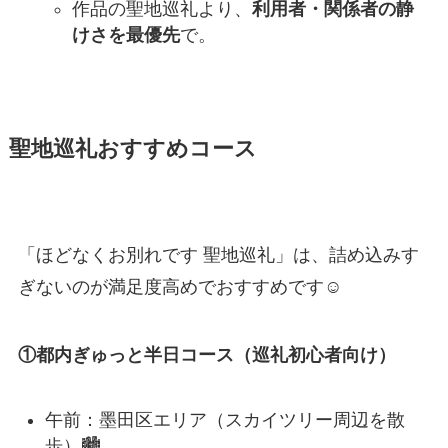
作品の聖地巡礼より、
利用者・関係者の静
けさを最優先
で。
聖地巡礼おすすめコース
「ほどなくお別れです 聖地巡礼」は、詰め込みす
ぎないのが満足度高めでおすすめです☺️
①都内ぎゅっと半日コース（巡礼初心者向け）
午前：墨田区エリア（スカイツリー周辺を散
歩）🏙️