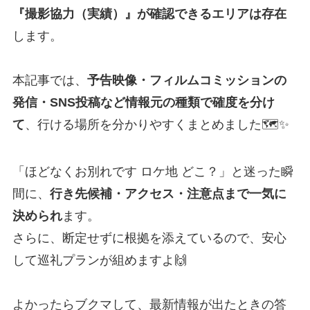
『撮影協力（実績）』が確認できるエリアは存在
します。
本記事では、
予告映像・フィルムコミッションの
発信・SNS投稿など情報元の種類で確度を分け
て
、行ける場所を分かりやすくまとめました🗺️✨
「ほどなくお別れです ロケ地 どこ？」と迷った瞬
間に、
行き先候補・アクセス・注意点まで一気に
決められ
ます。
さらに、断定せずに根拠を添えているので、安心
して巡礼プランが組めますよ🙌
よかったらブクマして、最新情報が出たときの答