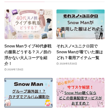
Snow Manライブ40代参戦
それスノ×ユニクロ回で
の服装どうする？スノ担の
Snow Manが着ていた服は
浮かない大人コーデを紹
どれ？着用アイテム一覧
介！
2026年5月30日
2026年7月6日