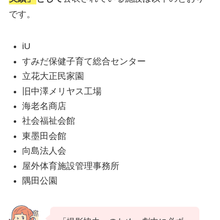
です。
iU
すみだ保健子育て総合センター
立花大正民家園
旧中澤メリヤス工場
海老名商店
社会福祉会館
東墨田会館
向島法人会
屋外体育施設管理事務所
隅田公園