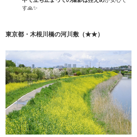
中で立ち止まっての撮影は控えめ
が安心で
す🙏✨
東京都・木根川橋の河川敷（★★）