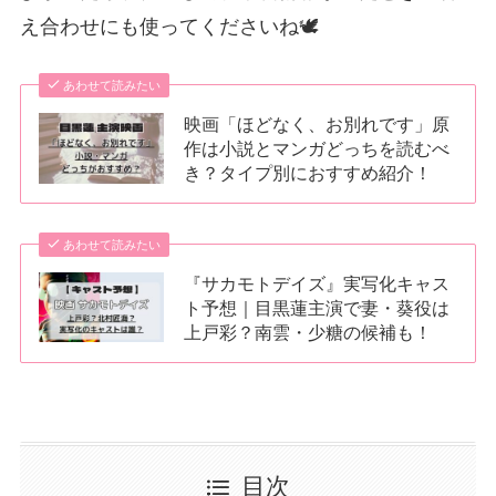
え合わせにも使ってくださいね🕊️
あわせて読みたい
映画「ほどなく、お別れです」原
作は小説とマンガどっちを読むべ
き？タイプ別におすすめ紹介！
あわせて読みたい
『サカモトデイズ』実写化キャス
ト予想｜目黒蓮主演で妻・葵役は
上戸彩？南雲・少糖の候補も！
目次