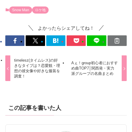
Snow Man
ロケ地
よかったらシェアしてね！
timelesz(タイムレス)の好
Aぇ！group初心者におすす
きなタイプは？恋愛観・理
め曲TOP7│関西発・実力
想の彼女像や好きな服装を
派グループの名曲まとめ
調査！
この記事を書いた人