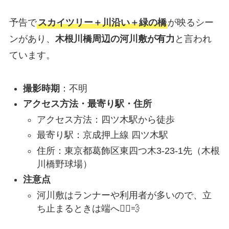
予告で
スカイツリー＋川沿い＋緑の橋
が映るシー
ンがあり、
木根川橋周辺の河川敷が有力
と言われ
ています。
撮影時期
：不明
アクセス方法・最寄り駅・住所
アクセス方法：四ツ木駅から徒歩
最寄り駅：京成押上線 四ツ木駅
住所：東京都葛飾区東四つ木3-23-1先（木根
川橋野球場）
注意点
河川敷はランナーや利用者が多いので、立
ち止まるときは端へ🏃‍♀️💨