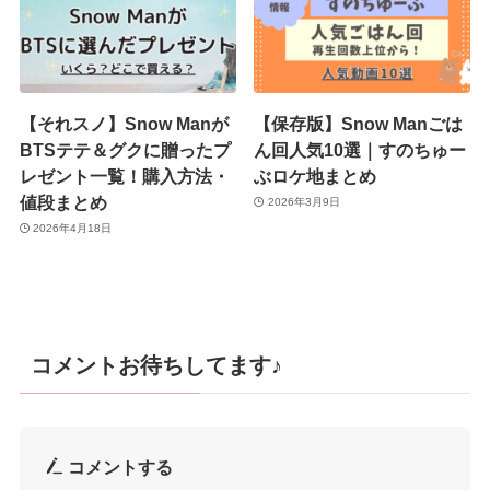
【それスノ】Snow Manが
【保存版】Snow Manごは
BTSテテ＆グクに贈ったプ
ん回人気10選｜すのちゅー
レゼント一覧！購入方法・
ぶロケ地まとめ
値段まとめ
2026年3月9日
2026年4月18日
コメントお待ちしてます♪
コメントする