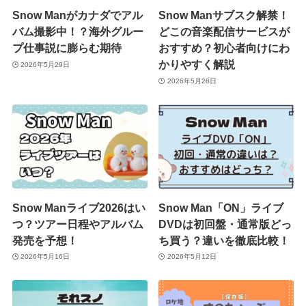
Snow Manがカナダでアル
Snow Manサブスク解禁！
バム撮影中！？海外グルー
どこの音楽配信サービスが
プ仕事説に膨らむ期待
おすすめ？初心者向けにわ
かりやすく解説
2026年5月29日
2026年5月28日
Snow Manライブ2026はい
Snow Man「ON」ライブ
つ？ツアー日程やアルバム
DVDは初回盤・通常版どっ
発売を予想！
ち買う？違いを徹底比較！
2026年5月16日
2026年5月12日