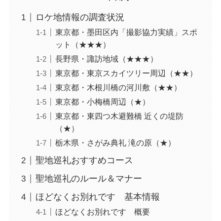
ロケ地情報の調査状況
東京都・墨田区内「撮影協力実績」スポ
ット（★★★）
長野県・諏訪地域（★★★）
東京都・東京スカイツリー周辺（★★）
東京都・木根川橋の河川敷（★★）
東京都・小梅橋周辺（★）
東京都・東四つ木避難橋 近くの堤防
（★）
栃木県・さがみ典礼 滝の原（★）
聖地巡礼おすすめコース
聖地巡礼のルール＆マナー
ほどなくお別れです 基本情報
ほどなくお別れです 概要