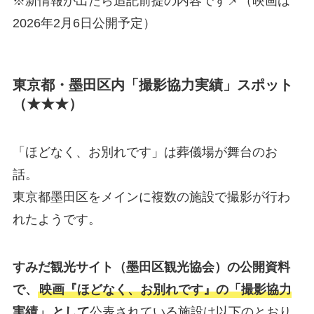
※新情報が出たら追記前提の内容です📌（映画は
2026年2月6日公開予定）
東京都・墨田区内「撮影協力実績」スポット
（★★★）
「ほどなく、お別れです」は葬儀場が舞台のお
話。
東京都墨田区をメインに複数の施設で撮影が行わ
れたようです。
すみだ観光サイト（墨田区観光協会）の公開資料
で、
映画『ほどなく、お別れです』の「撮影協力
実績」
として
公表されている施設は以下のとおり