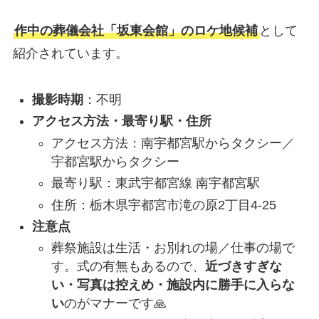
作中の葬儀会社「坂東会館」のロケ地候補
として
紹介されています。
撮影時期
：不明
アクセス方法・最寄り駅・住所
アクセス方法：南宇都宮駅からタクシー／
宇都宮駅からタクシー
最寄り駅：東武宇都宮線 南宇都宮駅
住所：栃木県宇都宮市滝の原2丁目4-25
注意点
葬祭施設は生活・お別れの場／仕事の場で
す。式の有無もあるので、
近づきすぎな
い・写真は控えめ・施設内に勝手に入らな
い
のがマナーです🙏