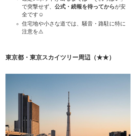
で突撃せず、
公式・続報を待ってから
が安
全です☺️
住宅地や小さな道では、騒音・路駐に特に
注意を⚠️
東京都・東京スカイツリー周辺（★★）