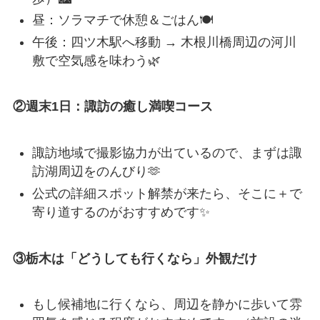
昼：ソラマチで休憩＆ごはん🍽️
午後：四ツ木駅へ移動 → 木根川橋周辺の河川
敷で空気感を味わう🌿
②週末1日：諏訪の癒し満喫コース
諏訪地域で撮影協力が出ているので、まずは諏
訪湖周辺をのんびり🫶
公式の詳細スポット解禁が来たら、そこに＋で
寄り道するのがおすすめです✨
③栃木は「どうしても行くなら」外観だけ
もし候補地に行くなら、周辺を静かに歩いて雰