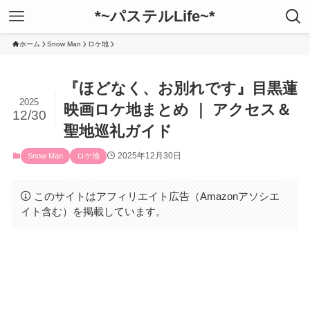
*~パステルLife~*
ホーム
Snow Man
ロケ地
『ほどなく、お別れです』目黒蓮
2025
映画ロケ地まとめ ｜ アクセス＆
12/30
聖地巡礼ガイド
2025年12月30日
Snow Man
ロケ地
このサイトはアフィリエイト広告（Amazonアソシエ
イト含む）を掲載しています。