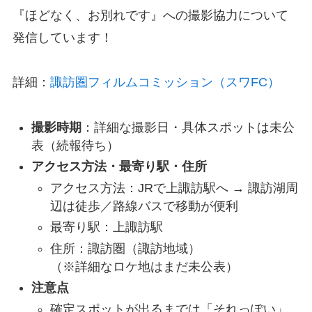
『ほどなく、お別れです』への撮影協力について
発信しています！
詳細：
諏訪圏フィルムコミッション（スワFC）
撮影時期
：詳細な撮影日・具体スポットは未公
表（続報待ち）
アクセス方法・最寄り駅・住所
アクセス方法：JRで上諏訪駅へ → 諏訪湖周
辺は徒歩／路線バスで移動が便利
最寄り駅：上諏訪駅
住所：諏訪圏（諏訪地域）
（※詳細なロケ地はまだ未公表）
注意点
確定スポットが出るまでは「それっぽい」