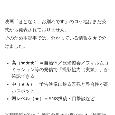
映画『ほどなく、お別れです』のロケ地はまだ公
式から発表されておりません。
そのため本記事では、分かっている情報を★で分
けました。
高
（★★★）＝自治体／観光協会／フィルムコ
ミッション等の発信で「撮影協力（実績）」が
確認できる
中
（★★）＝予告映像に映る景観と整合性が高
いスポット
噂レベル
（★）＝SNS投稿・目撃談など