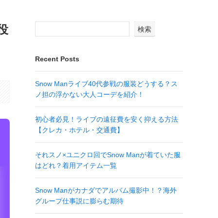
役
検索
Recent Posts
Snow Manライブ40代参戦の服装どうする？ス
ノ担の浮かない大人コーデを紹介！
初心者必見！ライブの遠征費を安く抑える方法
【クレカ・ホテル・交通費】
それスノ×ユニクロ回でSnow Manが着ていた服
はどれ？着用アイテム一覧
Snow Manがカナダでアルバム撮影中！？海外
グループ仕事説に膨らむ期待