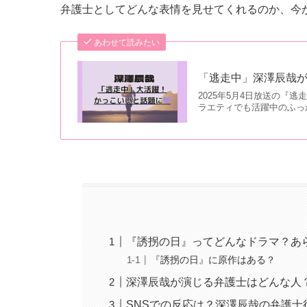
弁護士としてどんな表情を見せてくれるのか、今
あわせて読みたい
「逃走中」深澤辰哉
2025年5月4日放送の『
ラエティでも活躍中のふっ
『誘拐の日』ってどんなドラマ？あ
『誘拐の日』に原作はある？
深澤辰哉が演じる弁護士はどんな人
SNSでの反応は？深澤辰哉の弁護士