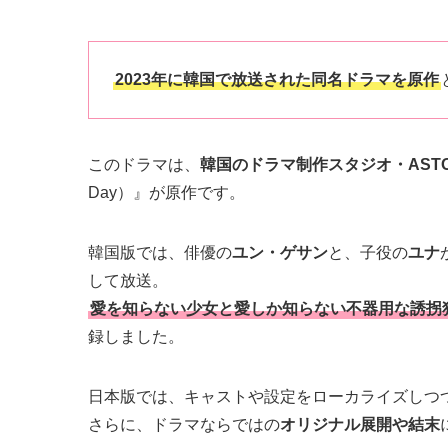
2023年に韓国で放送された同名ドラマを原作
このドラマは、
韓国のドラマ制作スタジオ・ASTO
Day）』が原作です。
韓国版では、俳優の
ユン・ゲサン
と、子役の
ユナ
して放送。
愛を知らない少女と愛しか知らない不器用な誘拐
録しました。
日本版では、キャストや設定をローカライズしつ
さらに、ドラマならではの
オリジナル展開や結末