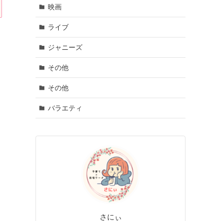
映画
ライブ
ジャニーズ
その他
その他
バラエティ
さにぃ