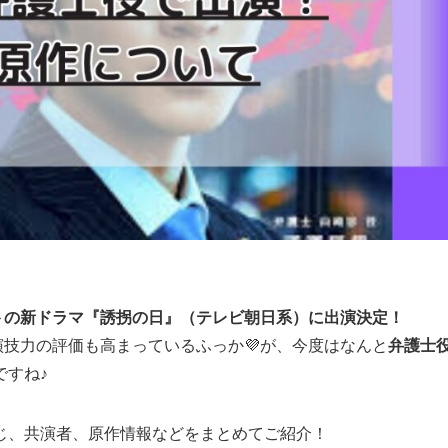
スタートの新ドラマ『誘拐の日』（テレビ朝日系）に出演決定！
、演技力の評価も高まっているふっか💜が、今度はなんと
弁護士
ですね♪
じ、共演者、原作情報などをまとめてご紹介！