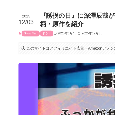
『誘拐の日』に深澤辰哉
2025
12/03
柄・原作を紹介
2025年6月4日
2025年12月3日
Snow Man
ドラマ
このサイトはアフィリエイト広告（Amazonアソ