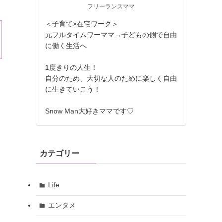
フリーランスママ
＜子育て×在宅ワーク＞
元フルタイムワーママ→子どもの側で自由
に働く生活へ
1度きりの人生！
自分のため、大切な人のために楽しく自由
に生きていこう！
Snow Man大好きママです♡
カテゴリー
Life
エンタメ