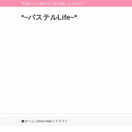
大切な人と自分の人生を楽しむために♡
*~パステルLife~*
ホーム
Snow Man
ドラマ