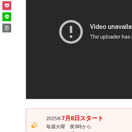
7月8日スタート
2025年
毎週火曜 夜9時から