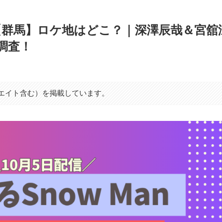
ノ)【群馬】ロケ地はどこ？｜深澤辰哉＆宮舘
調査！
シエイト含む）を掲載しています。