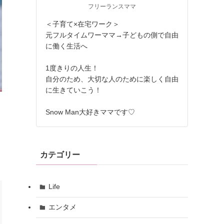
フリーランスママ
＜子育て×在宅ワーク＞
元フルタイムワーママ→子どもの側で自由
に働く生活へ
1度きりの人生！
自分のため、大切な人のために楽しく自由
に生きていこう！
Snow Man大好きママです♡
カテゴリー
Life
エンタメ