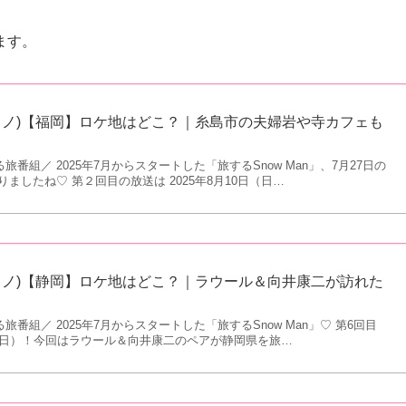
ます。
(旅スノ)【福岡】ロケ地はどこ？｜糸島市の夫婦岩や寺カフェも
る旅番組／ 2025年7月からスタートした「旅するSnow Man」、7月27日の
ましたね♡ 第２回目の放送は 2025年8月10日（日…
(旅スノ)【静岡】ロケ地はどこ？｜ラウール＆向井康二が訪れた
る旅番組／ 2025年7月からスタートした「旅するSnow Man」♡ 第6回目
8日（日）！今回はラウール＆向井康二のペアが静岡県を旅…