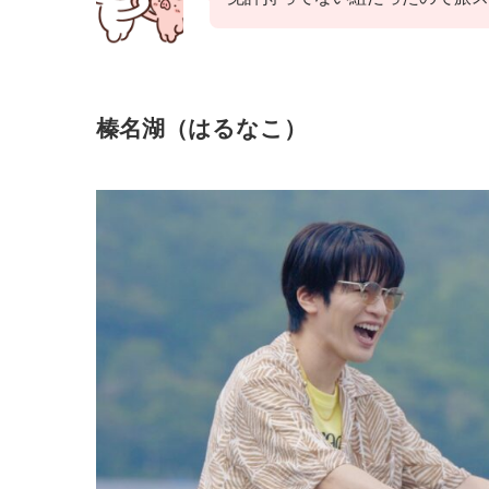
榛名湖（はるなこ）