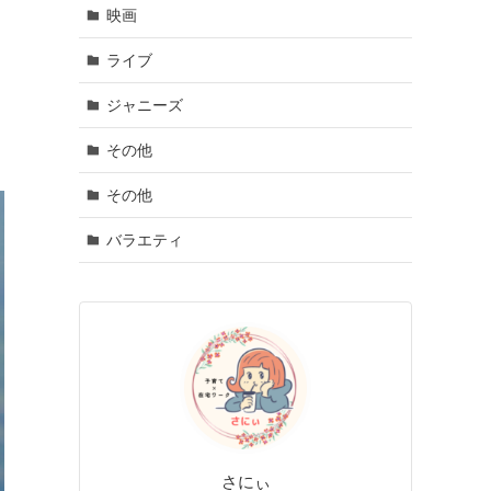
映画
ライブ
ジャニーズ
その他
その他
バラエティ
さにぃ