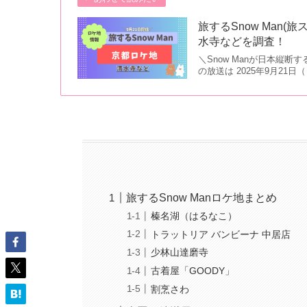
旅するSnow Man
水寺などを調査！
＼Snow Manが日本縦断す
の放送は 2025年9月2
旅するSnow Manロケ地まとめ
榛名湖（はるなこ）
トラットリア バンビーナ 中居店
少林山達磨寺
古着屋「GOODY」
割烹さわ