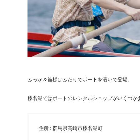
ふっか＆舘様はふたりでボートを漕いで登場。
榛名湖ではボートのレンタルショップがいくつか
住所 : 群馬県高崎市榛名湖町