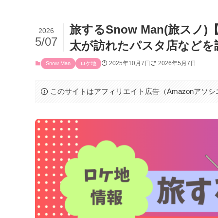
旅するSnow Man(旅ス
2026
5/07
太が訪れたパスタ店などを
2025年10月7日
2026年5月7日
Snow Man
ロケ地
このサイトはアフィリエイト広告（Amazonアソ