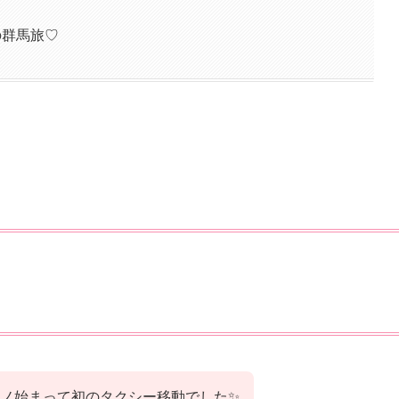
の群馬旅♡
ノ始まって初のタクシー移動でした✨