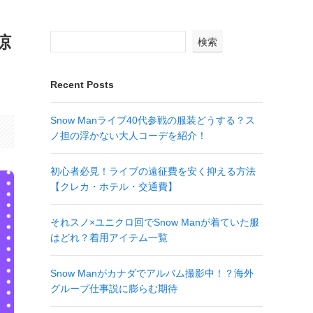
涼
検索
Recent Posts
Snow Manライブ40代参戦の服装どうする？ス
ノ担の浮かない大人コーデを紹介！
初心者必見！ライブの遠征費を安く抑える方法
【クレカ・ホテル・交通費】
それスノ×ユニクロ回でSnow Manが着ていた服
はどれ？着用アイテム一覧
Snow Manがカナダでアルバム撮影中！？海外
グループ仕事説に膨らむ期待