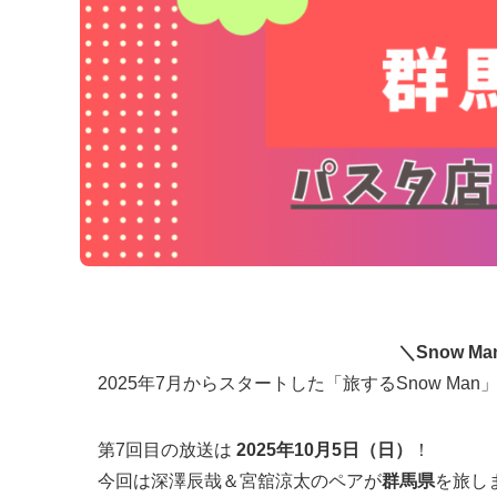
＼Snow 
2025年7月からスタートした「旅するSnow Man
第7回目の放送は
2025年10月5日（日）
！
今回は深澤辰哉＆宮舘涼太のペアが
群馬県
を旅し