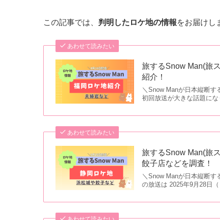
この記事では、
判明したロケ地の情報
をお届けし
あわせて読みたい
旅するSnow Man
紹介！
＼Snow Manが日本縦断す
初回放送が大きな話題になり
あわせて読みたい
旅するSnow Man
餃子店などを調査！
＼Snow Manが日本縦断す
の放送は 2025年9月2
あわせて読みたい