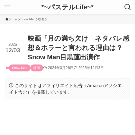
*~パステルLife~*
ホーム
Snow Man
映画
映画「月の満ち欠け」ネタバレ感
2025
想＆ホラーと言われる理由は？
12/03
Snow Man目黒蓮出演作
2024年3月26日
2025年12月3日
Snow Man
映画
このサイトはアフィリエイト広告（Amazonアソシエ
イト含む）を掲載しています。