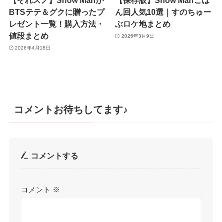
【それスノ】Snow Manが
【保存版】Snow Manごは
BTSテテ＆グクに贈ったプ
ん回人気10選｜すのちゅー
レゼント一覧！購入方法・
ぶロケ地まとめ
値段まとめ
2026年3月9日
2026年4月18日
コメントお待ちしてます♪
コメントする
コメント
※