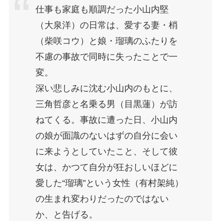
仕事も家庭も順調だった小山内堅
（大泉洋）の日常は、愛する妻・梢
（柴咲コウ）と娘・瑠璃のふたりを
不慮の事故で同時に失ったことで一
変。
深い悲しみに沈む小山内のもとに、
三角哲彦と名乗る男（目黒蓮）が訪
ねてくる。事故に遭った日、小山内
の娘が面識のないはずの自分に会い
に来ようとしていたこと、そして彼
女は、かつて自分が狂おしいほどに
愛した“瑠璃”という女性（有村架純）
の生まれ変わりだったのではない
か、と告げる。