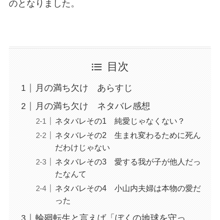
のとなりました。
目次
月の満ち欠け あらすじ
月の満ち欠け ネタバレ感想
ネタバレその1 純愛じゃなくない？
ネタバレその2 生まれ変わるために死ん
だわけじゃない
ネタバレその3 愛する我が子が他人だっ
たなんて
ネタバレその4 小山内夫婦は本物の愛だ
った
輪廻転生と言えば「ぼくの地球を守っ