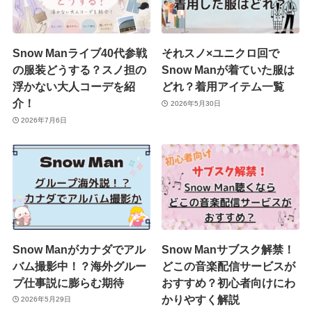
Snow Manライブ40代参戦
それスノ×ユニクロ回で
の服装どうする？スノ担の
Snow Manが着ていた服は
浮かない大人コーデを紹
どれ？着用アイテム一覧
介！
2026年5月30日
2026年7月6日
Snow Manがカナダでアル
Snow Manサブスク解禁！
バム撮影中！？海外グルー
どこの音楽配信サービスが
プ仕事説に膨らむ期待
おすすめ？初心者向けにわ
かりやすく解説
2026年5月29日