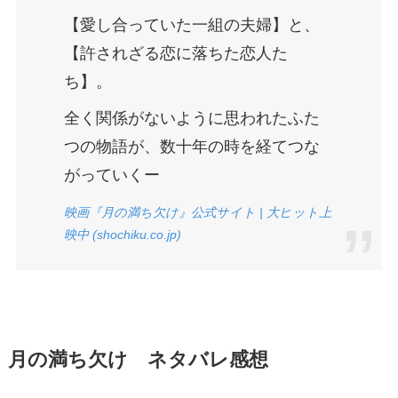
【愛し合っていた一組の夫婦】と、
【許されざる恋に落ちた恋人た
ち】。
全く関係がないように思われたふた
つの物語が、数十年の時を経てつな
がっていくー
映画『月の満ち欠け』公式サイト | 大ヒット上
映中 (shochiku.co.jp)
月の満ち欠け ネタバレ感想