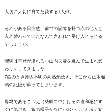
大切に大切に育てた愛する1人娘。
それがある日突然、前世の記憶を持つ赤の他人と
入れ替わっていたなんて言われて受け入れられる
でしょうか。
瑠璃は幸せが溢れる小山内夫婦を選んで生まれ変
わりをしてきました。
7歳のとき原因不明の高熱が続き、そこから正木瑠
璃の記憶が蘇ってしまいます。
母親であるこづえ（柴咲コウ）はその違和感にす
ぐに気付き、娘の様子がなにかおかしいと考え始