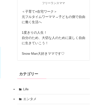
フリーランスママ
＜子育て×在宅ワーク＞
元フルタイムワーママ→子どもの側で自由
に働く生活へ
1度きりの人生！
自分のため、大切な人のために楽しく自由
に生きていこう！
Snow Man大好きママです♡
カテゴリー
Life
エンタメ