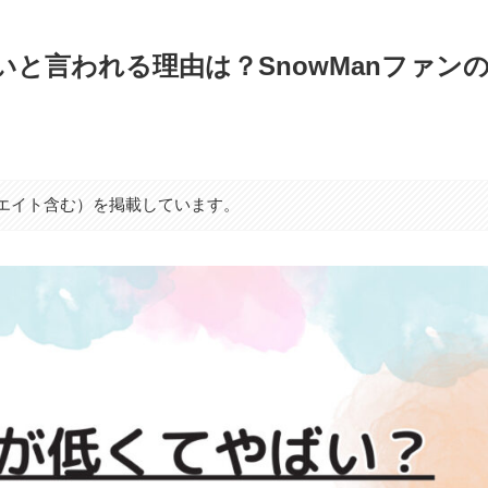
と言われる理由は？SnowManファン
シエイト含む）を掲載しています。