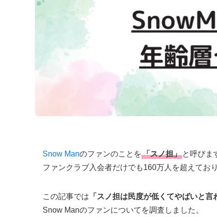
Snow Man
のファンのことを
「スノ担」
と呼びま
ファンクラブ入会者だけでも160万人を超えており
この記事では
「スノ担は民度が低くてやばいと言わ
Snow Manのファンについてを調査しました。