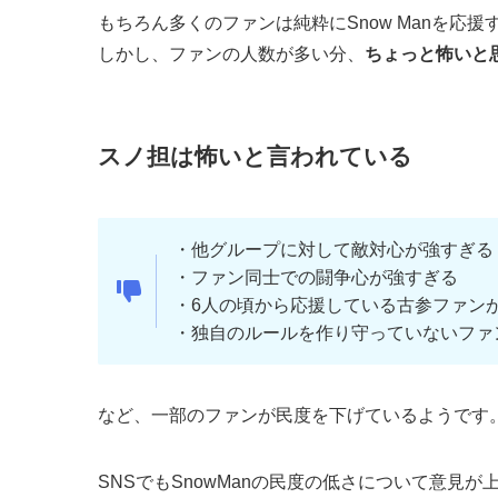
もちろん多くのファンは純粋にSnow Manを応
しかし、ファンの人数が多い分、
ちょっと怖いと
スノ担は怖いと言われている
・他グループに対して敵対心が強すぎる
・ファン同士での闘争心が強すぎる
・6人の頃から応援している古参ファン
・独自のルールを作り守っていないファ
など、一部のファンが民度を下げているようです
SNSでもSnowManの民度の低さについて意見