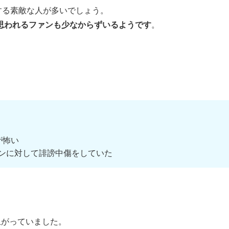
援する素敵な人が多いでしょう。
思われるファンも少なからずいるようです
。
が怖い
ンに対して誹謗中傷をしていた
。
が上がっていました。