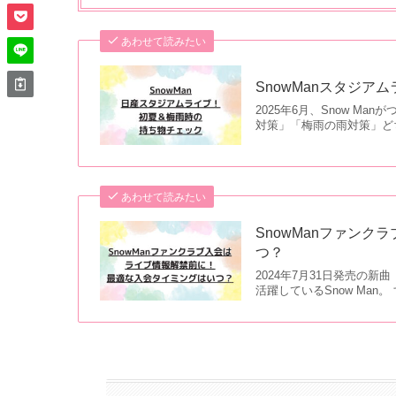
あわせて読みたい
SnowManスタジ
2025年6月、Snow 
対策」「梅雨の雨対策」ど
あわせて読みたい
SnowManファン
つ？
2024年7月31日発売の
活躍しているSnow Ma