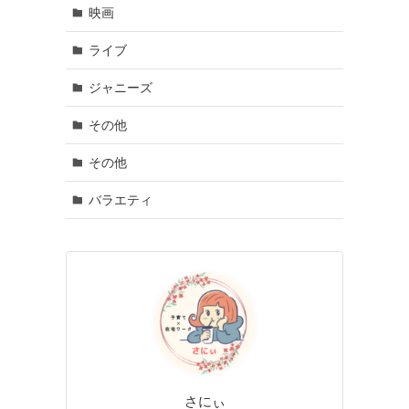
映画
ライブ
ジャニーズ
その他
その他
バラエティ
さにぃ