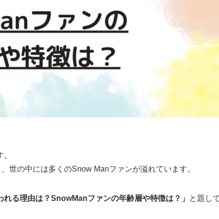
す。
、世の中には多くのSnow Manファンが溢れています。
れる理由は？SnowManファンの年齢層や特徴は？」
と題し