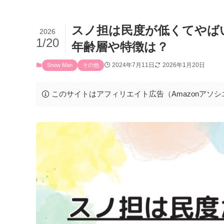
スノ担は民度が低くてやばい
2026
1/20
年齢層や特徴は？
2024年7月11日
2026年1月20日
Snow Man
その他
このサイトはアフィリエイト広告（Amazonアソ