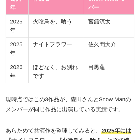
年
バー
2025
火喰鳥を、喰う
宮舘涼太
年
2025
ナイトフラワー
佐久間大介
年
2026
ほどなく、お別れ
目黒蓮
年
です
現時点ではこの3作品が、森田さんとSnow Manの
メンバーが同じ作品に出演している実績です。
あらためて共演作を整理してみると、
2025年には