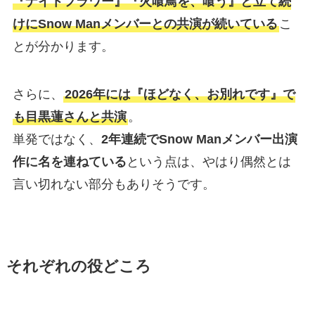
『ナイトフラワー』『火喰鳥を、喰う』と立て続
けにSnow Manメンバーとの共演が続いている
こ
とが分かります。
さらに、
2026年には『ほどなく、お別れです』で
も目黒蓮さんと共演
。
単発ではなく、
2年連続でSnow Manメンバー出演
作に名を連ねている
という点は、やはり偶然とは
言い切れない部分もありそうです。
それぞれの役どころ