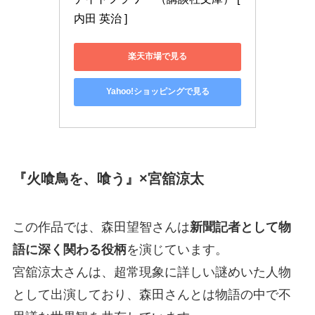
内田 英治 ]
楽天市場で見る
Yahoo!ショッピングで見る
『火喰鳥を、喰う』×宮舘涼太
この作品では、森田望智さんは
新聞記者として物
語に深く関わる役柄
を演じています。
宮舘涼太さんは、超常現象に詳しい謎めいた人物
として出演しており、森田さんとは物語の中で不