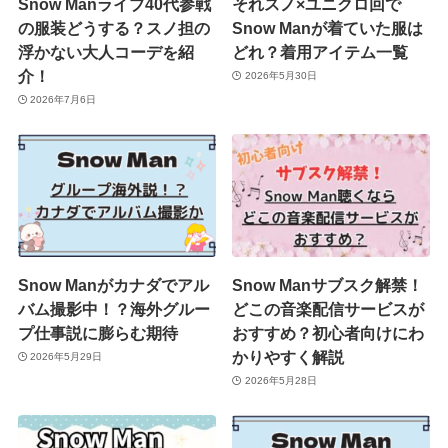
Snow Manライブ40代参戦
それスノ×ユニクロ回で
の服装どうする？スノ担の
Snow Manが着ていた服は
浮かない大人コーデを紹
どれ？着用アイテム一覧
介！
2026年5月30日
2026年7月6日
Snow Manがカナダでアル
Snow Manサブスク解禁！
バム撮影中！？海外グルー
どこの音楽配信サービスが
プ仕事説に膨らむ期待
おすすめ？初心者向けにわ
かりやすく解説
2026年5月29日
2026年5月28日