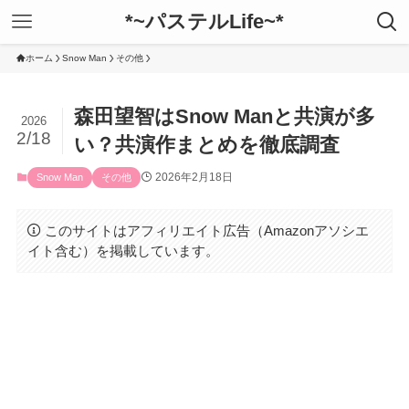
*~パステルLife~*
ホーム
Snow Man
その他
森田望智はSnow Manと共演が多
2026
2/18
い？共演作まとめを徹底調査
2026年2月18日
Snow Man
その他
このサイトはアフィリエイト広告（Amazonアソシエ
イト含む）を掲載しています。