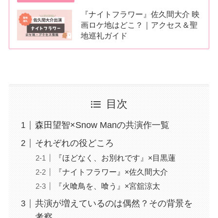
『ナイトフラワー』佐久間大介 映
画ロケ地はどこ？｜アクセス＆聖
地巡礼ガイド
目次
森田望智×Snow Manの共演作一覧
それぞれの役どころ
『ほどなく、お別れです』×目黒蓮
『ナイトフラワー』×佐久間大介
『火喰鳥を、喰う』×宮舘涼太
共演が増えているのは偶然？その背景を
考察