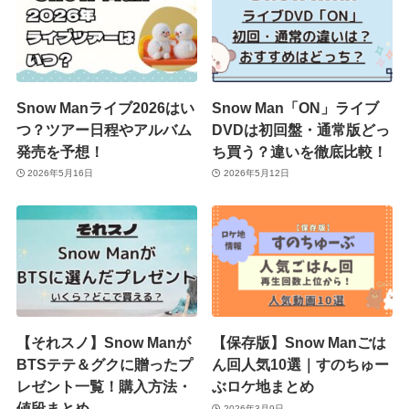
Snow Manライブ2026はい
Snow Man「ON」ライブ
つ？ツアー日程やアルバム
DVDは初回盤・通常版どっ
発売を予想！
ち買う？違いを徹底比較！
2026年5月16日
2026年5月12日
【それスノ】Snow Manが
【保存版】Snow Manごは
BTSテテ＆グクに贈ったプ
ん回人気10選｜すのちゅー
レゼント一覧！購入方法・
ぶロケ地まとめ
値段まとめ
2026年3月9日