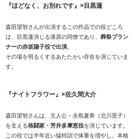
『ほどなく、お別れです』×目黒蓮
森田望智さんが出演するこの作品での役どころ
は、目黒蓮演じる漆原の同僚であり、
葬祭プラン
ナーの赤坂陽子役で出演
。
その場を明るくするあたたかい存在を演じていま
す。
『ナイトフラワー』×佐久間大介
森田望智さんは、主人公・永島夏希（北川景子）
を支える
格闘家・芳井多摩恵役
を演じています。
この役では半年近い猛特訓で体重を増やし、本格