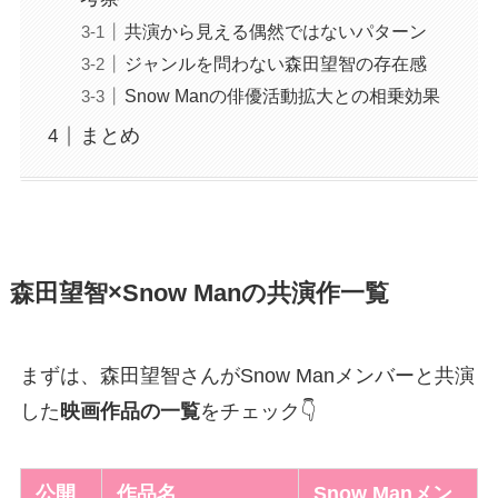
共演から見える偶然ではないパターン
ジャンルを問わない森田望智の存在感
Snow Manの俳優活動拡大との相乗効果
まとめ
森田望智×Snow Manの共演作一覧
まずは、森田望智さんがSnow Manメンバーと共演
した
映画作品の一覧
をチェック👇
公開
作品名
Snow Manメン