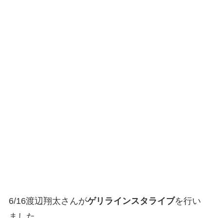
6/16渡辺翔太さんが
ゲリラインスタライブ
を行い
ました。