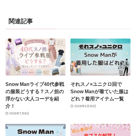
関連記事
Snow Manライブ40代参戦
それスノ×ユニクロ回で
の服装どうする？スノ担の
Snow Manが着ていた服は
浮かない大人コーデを紹
どれ？着用アイテム一覧
介！
2026年5月30日
2026年7月6日