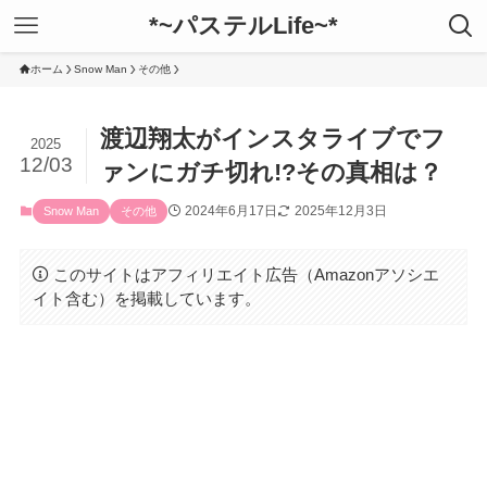
*~パステルLife~*
ホーム
Snow Man
その他
渡辺翔太がインスタライブでフ
2025
12/03
ァンにガチ切れ!?その真相は？
2024年6月17日
2025年12月3日
Snow Man
その他
このサイトはアフィリエイト広告（Amazonアソシエ
イト含む）を掲載しています。