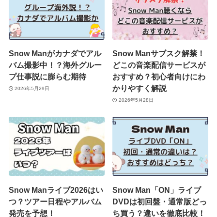
Snow Manがカナダでアル
Snow Manサブスク解禁！
バム撮影中！？海外グルー
どこの音楽配信サービスが
プ仕事説に膨らむ期待
おすすめ？初心者向けにわ
かりやすく解説
2026年5月29日
2026年5月28日
Snow Manライブ2026はい
Snow Man「ON」ライブ
つ？ツアー日程やアルバム
DVDは初回盤・通常版どっ
発売を予想！
ち買う？違いを徹底比較！