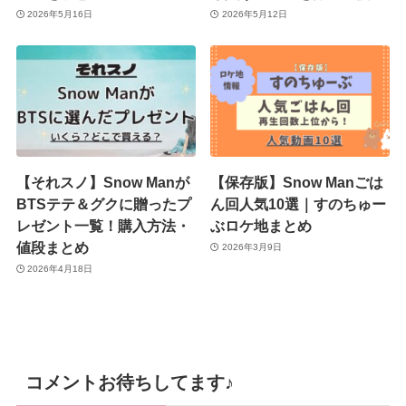
2026年5月16日
2026年5月12日
【それスノ】Snow Manが
【保存版】Snow Manごは
BTSテテ＆グクに贈ったプ
ん回人気10選｜すのちゅー
レゼント一覧！購入方法・
ぶロケ地まとめ
値段まとめ
2026年3月9日
2026年4月18日
コメントお待ちしてます♪