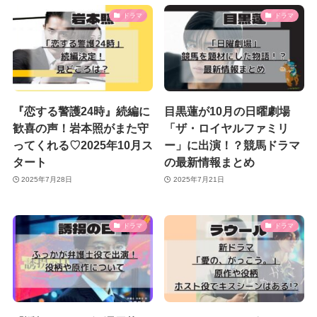
ドラマ
ドラマ
『恋する警護24時』続編に
目黒蓮が10月の日曜劇場
歓喜の声！岩本照がまた守
「ザ・ロイヤルファミリ
ってくれる♡2025年10月ス
ー」に出演！？競馬ドラマ
タート
の最新情報まとめ
2025年7月28日
2025年7月21日
ドラマ
ドラマ