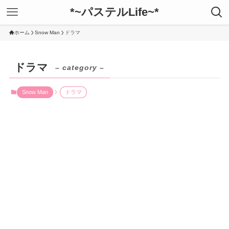
*~パステルLife~*
ホーム
Snow Man
ドラマ
ドラマ
– category –
Snow Man
ドラマ