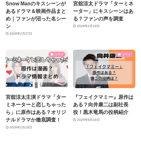
Snow Manのキスシーンが
宮舘涼太ドラマ「ターミネ
あるドラマ＆映画作品まと
ーター」にキスシーンはあ
め｜ファンが沼った名シー
る？ファンの声を調査
ン
2026年2月19日
2026年2月27日
ドラマ
ドラマ
宮舘涼太主演ドラマ「ター
『フェイクマミー』原作は
ミネーターと恋しちゃった
ある？向井康二は副社長
ら」に原作はある？オリジ
役！黒木竜馬の役柄紹介
ナルドラマか徹底調査！
2025年8月18日
2026年2月19日