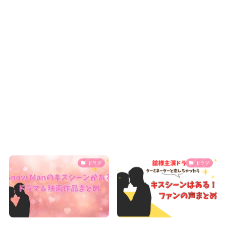
ドラマ
ドラマ