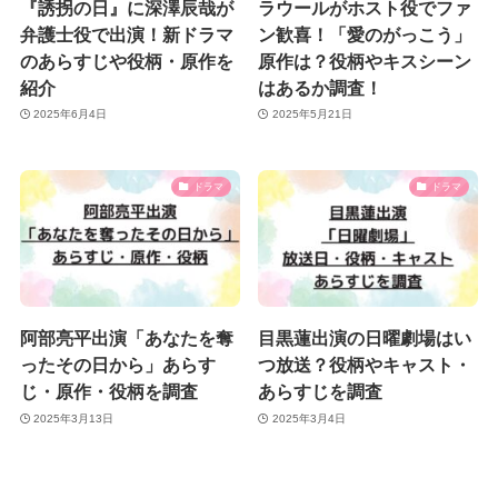
『誘拐の日』に深澤辰哉が
ラウールがホスト役でファ
弁護士役で出演！新ドラマ
ン歓喜！「愛のがっこう」
のあらすじや役柄・原作を
原作は？役柄やキスシーン
紹介
はあるか調査！
2025年6月4日
2025年5月21日
ドラマ
ドラマ
阿部亮平出演「あなたを奪
目黒蓮出演の日曜劇場はい
ったその日から」あらす
つ放送？役柄やキャスト・
じ・原作・役柄を調査
あらすじを調査
2025年3月13日
2025年3月4日