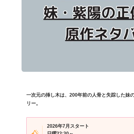
一次元の挿し木は、200年前の人骨と失踪した妹
リー。
2026年7月スタート
日曜22:30～