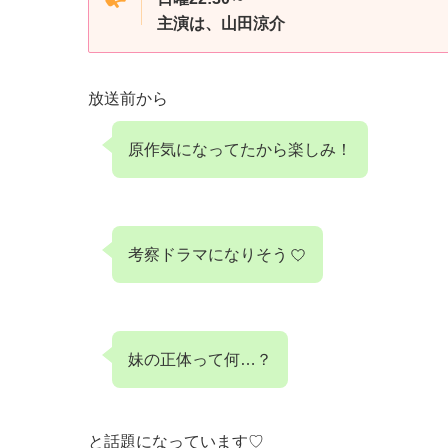
主演は、山田涼介
放送前から
原作気になってたから楽しみ！
考察ドラマになりそう
妹の正体って何…？
と話題になっています♡