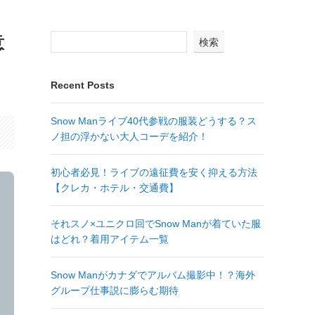
意
検索
Recent Posts
Snow Manライブ40代参戦の服装どうする？ス
ノ担の浮かない大人コーデを紹介！
初心者必見！ライブの遠征費を安く抑える方法
【クレカ・ホテル・交通費】
それスノ×ユニクロ回でSnow Manが着ていた服
はどれ？着用アイテム一覧
Snow Manがカナダでアルバム撮影中！？海外
グループ仕事説に膨らむ期待