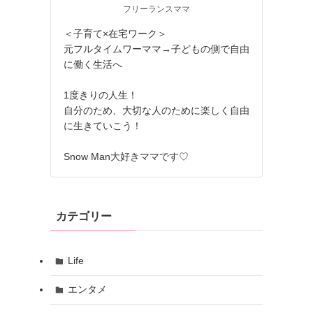
フリーランスママ
＜子育て×在宅ワーク＞
元フルタイムワーママ→子どもの側で自由
に働く生活へ
1度きりの人生！
自分のため、大切な人のために楽しく自由
に生きていこう！
Snow Man大好きママです♡
カテゴリー
Life
エンタメ