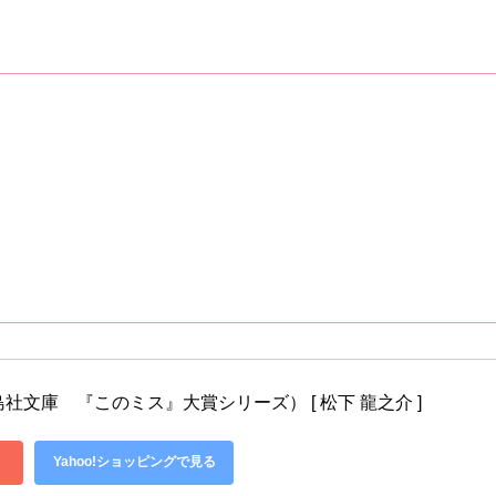
社文庫　『このミス』大賞シリーズ） [ 松下 龍之介 ]
Yahoo!ショッピングで見る