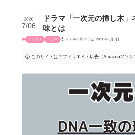
ドラマ「一次元の挿し木」
2026
7/06
味とは
2026年5月19日
2026年7月6日
エンタメ
ドラマ
このサイトはアフィリエイト広告（Amazonアソ