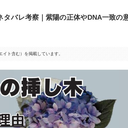
ネタバレ考察｜紫陽の正体やDNA一致の
シエイト含む）を掲載しています。