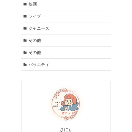
映画
ライブ
ジャニーズ
その他
その他
バラエティ
さにぃ