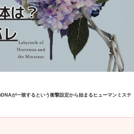
のDNAが一致するという衝撃設定から始まるヒューマンミステ