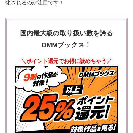
化されるのか注目です！
国内最大級の取り扱い数を誇る
DMMブックス！
＼ポイント還元でお得に読めちゃう／