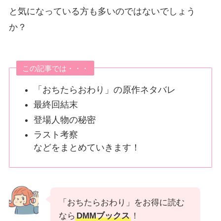
と気になっている方も多いのではないでしょう
か？
この記事では・・・
「おちたらおわり」の原作ネタバレ
最終回結末
登場人物の秘密
ラスト考察
などをまとめていきます！
「おちたらおわり」をお得に読む
なら
DMMブックス
！