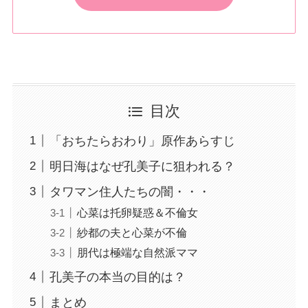
目次
「おちたらおわり」原作あらすじ
明日海はなぜ孔美子に狙われる？
タワマン住人たちの闇・・・
心菜は托卵疑惑＆不倫女
紗都の夫と心菜が不倫
朋代は極端な自然派ママ
孔美子の本当の目的は？
まとめ