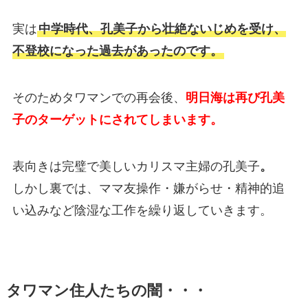
実は
中学時代、孔美子から壮絶ないじめを受け、
不登校になった過去があったのです。
そのためタワマンでの再会後、
明日海は再び孔美
子のターゲットにされてしまいます。
表向きは完璧で美しいカリスマ主婦の孔美子
。
しかし裏では、ママ友操作・嫌がらせ・精神的追
い込みなど陰湿な工作を繰り返していきます。
タワマン住人たちの闇・・・