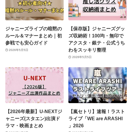
ジャニーズライブの暗黙の
【保存版】ジャニーズグッ
ルール＆マナーまとめ｜初
ズ収納術！100均・無印で
参戦でも安心ガイド
アクスタ・銀テ・公式うち
わをスッキリ整理
2026年5月5日
2026年5月5日
【2026年最新】U-NEXTジ
【嵐セトリ】速報！ラスト
ャニーズ(スタエン)出演ド
ライブ「WE are ARASHI
ラマ・映画まとめ
」2026