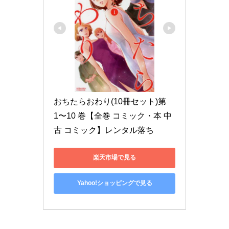
おちたらおわり(10冊セット)第 
1〜10 巻【全巻 コミック・本 中
古 コミック】レンタル落ち
楽天市場で見る
Yahoo!ショッピングで見る