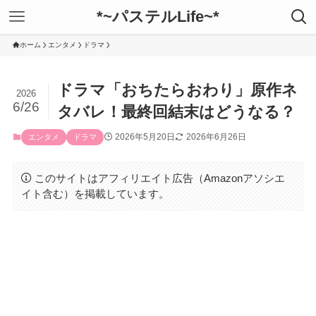
*~パステルLife~*
ホーム
エンタメ
ドラマ
ドラマ「おちたらおわり」原作ネ
2026
6/26
タバレ！最終回結末はどうなる？
2026年5月20日
2026年6月26日
エンタメ
ドラマ
このサイトはアフィリエイト広告（Amazonアソシエ
イト含む）を掲載しています。