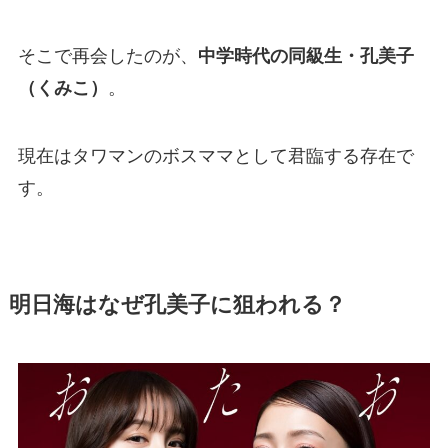
そこで再会したのが、
中学時代の同級生・孔美子
（くみこ）
。
現在はタワマンのボスママとして君臨する存在で
す。
明日海はなぜ孔美子に狙われる？