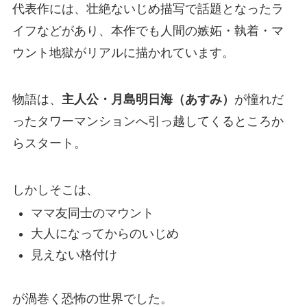
代表作には、壮絶ないじめ描写で話題となったラ
イフなどがあり、本作でも人間の嫉妬・執着・マ
ウント地獄がリアルに描かれています。
物語は、
主人公・月島明日海（あすみ）
が憧れだ
ったタワーマンションへ引っ越してくるところか
らスタート。
しかしそこは、
ママ友同士のマウント
大人になってからのいじめ
見えない格付け
が渦巻く恐怖の世界でした。