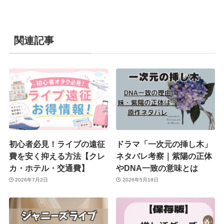
関連記事
初心者必見！ライブの遠征
ドラマ「一次元の挿し木」
費を安く抑える方法【クレ
ネタバレ考察｜紫陽の正体
カ・ホテル・交通費】
やDNA一致の意味とは
2026年7月2日
2026年5月19日