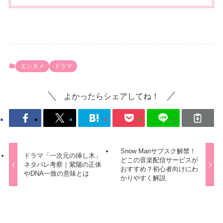
エンタメ
ドラマ
よかったらシェアしてね！
Snow Manサブスク解禁！
ドラマ「一次元の挿し木」
どこの音楽配信サービスが
ネタバレ考察｜紫陽の正体
おすすめ？初心者向けにわ
やDNA一致の意味とは
かりやすく解説