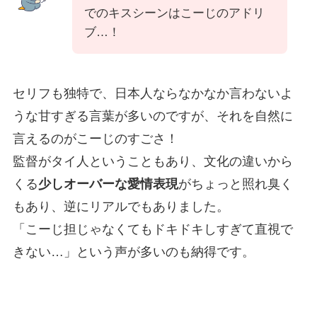
でのキスシーンはこーじのアドリ
ブ…！
セリフも独特で、日本人ならなかなか言わないよ
うな甘すぎる言葉が多いのですが、それを自然に
言えるのがこーじのすごさ！
監督がタイ人ということもあり、文化の違いから
くる
少しオーバーな愛情表現
がちょっと照れ臭く
もあり、逆にリアルでもありました。
「こーじ担じゃなくてもドキドキしすぎて直視で
きない…」という声が多いのも納得です。