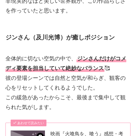
非現実的なほど美しい世界観が、この作品らしさ
を作っていたと思います。
ジンさん（及川光博）が癒しポジション
全体的に切ない空気の中で、
ジンさんだけがコメ
ディ要素を担当していて絶妙なバランス
🥰
彼の登場シーンでは自然と空気が和らぎ、観客の
心をリセットしてくれるようでした。
この緩急があったからこそ、最後まで集中して観
られた気がします。
あわせて読みたい
映画『火喰鳥を、喰う』感想・考