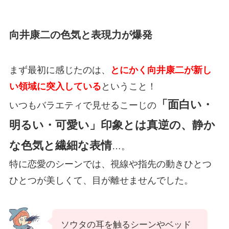
向井康二の色気と表現力が爆発
まず最初に感じたのは、
とにかく向井康二が新し
い領域に突入している
ということ！
「面白い・
いつもバラエティで見せるこーじの
明るい・可愛い」印象とは真逆の、静か
な色気と繊細な表情
…。
特に恋愛のシーンでは、視線や指先の動きひとつ
ひとつが美しくて、目が離せませんでした。
ソウタの耳を触るシーンやベッド