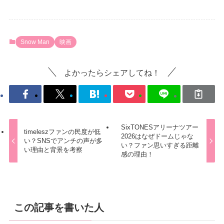
Snow Man
映画
よかったらシェアしてね！
SixTONESアリーナツアー
timeleszファンの民度が低
2026はなぜドームじゃな
い？SNSでアンチの声が多
い？ファン思いすぎる距離
い理由と背景を考察
感の理由！
この記事を書いた人