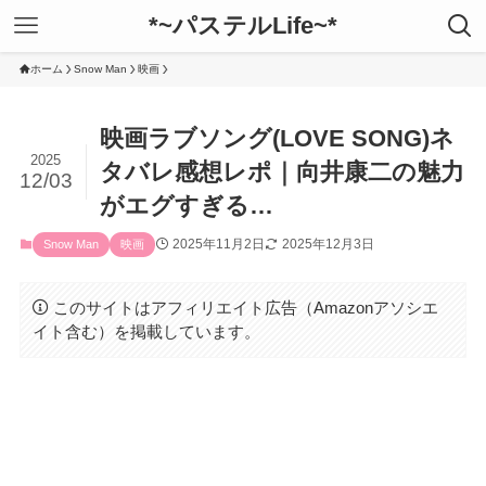
*~パステルLife~*
ホーム
Snow Man
映画
映画ラブソング(LOVE SONG)ネ
2025
タバレ感想レポ｜向井康二の魅力
12/03
がエグすぎる…
2025年11月2日
2025年12月3日
Snow Man
映画
このサイトはアフィリエイト広告（Amazonアソシエ
イト含む）を掲載しています。