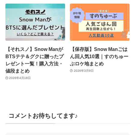
【それスノ】Snow Manが
【保存版】Snow Manごは
BTSテテ＆グクに贈ったプ
ん回人気10選｜すのちゅー
レゼント一覧！購入方法・
ぶロケ地まとめ
値段まとめ
2026年3月9日
2026年4月18日
コメントお待ちしてます♪