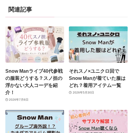
関連記事
Snow Manライブ40代参戦
それスノ×ユニクロ回で
の服装どうする？スノ担の
Snow Manが着ていた服は
浮かない大人コーデを紹
どれ？着用アイテム一覧
介！
2026年5月30日
2026年7月6日