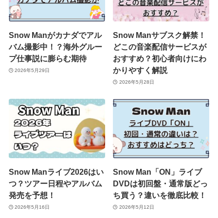
Snow Manがカナダでアル
Snow Manサブスク解禁！
バム撮影中！？海外グルー
どこの音楽配信サービスが
プ仕事説に膨らむ期待
おすすめ？初心者向けにわ
かりやすく解説
2026年5月29日
2026年5月28日
Snow Manライブ2026はい
Snow Man「ON」ライブ
つ？ツアー日程やアルバム
DVDは初回盤・通常版どっ
発売を予想！
ち買う？違いを徹底比較！
2026年5月16日
2026年5月12日