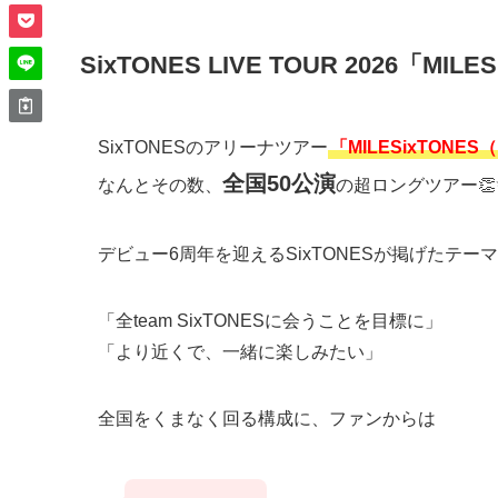
SixTONES LIVE TOUR 2026「MI
SixTONESのアリーナツアー
「MILESixTON
全国50公演
なんとその数、
の超ロングツアー👏
デビュー6周年を迎えるSixTONESが掲げたテー
「全team SixTONESに会うことを目標に」
「より近くで、一緒に楽しみたい」
全国をくまなく回る構成に、ファンからは