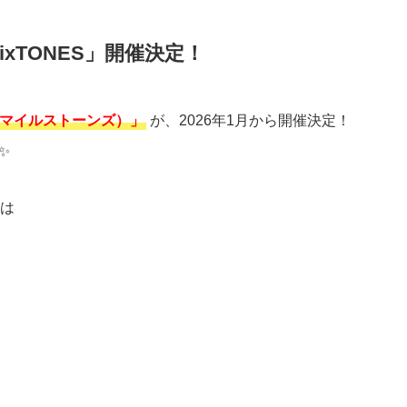
LESixTONES」開催決定！
ES（マイルストーンズ）」
が、2026年1月から開催決定！
✨
マは