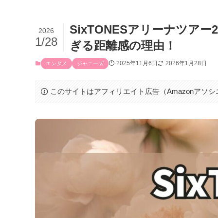
SixTONESアリーナツア
2026
1/28
ぎる距離感の理由！
2025年11月6日
2026年1月28日
エンタメ
ジャニーズ
このサイトはアフィリエイト広告（Amazonアソ