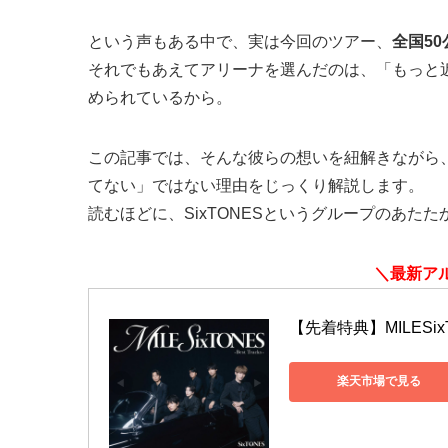
という声もある中で、実は今回のツアー、
全国50
それでもあえてアリーナを選んだのは、「もっと近
められているから。
この記事では、そんな彼らの想いを紐解きながら
てない」ではない理由をじっくり解説します。
読むほどに、SixTONESというグループのあた
＼最新ア
【先着特典】MILESixTON
楽天市場で見る