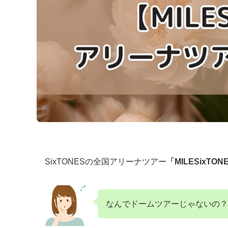
SixTONESの全国アリーナツアー
「MILESixT
なんでドームツアーじゃないの？