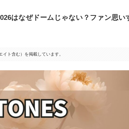
ー2026はなぜドームじゃない？ファン思い
シエイト含む）を掲載しています。