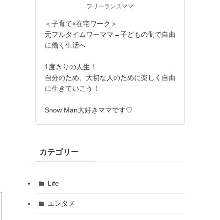
フリーランスママ
＜子育て×在宅ワーク＞
元フルタイムワーママ→子どもの側で自由
に働く生活へ
1度きりの人生！
自分のため、大切な人のために楽しく自由
に生きていこう！
Snow Man大好きママです♡
カテゴリー
Life
エンタメ