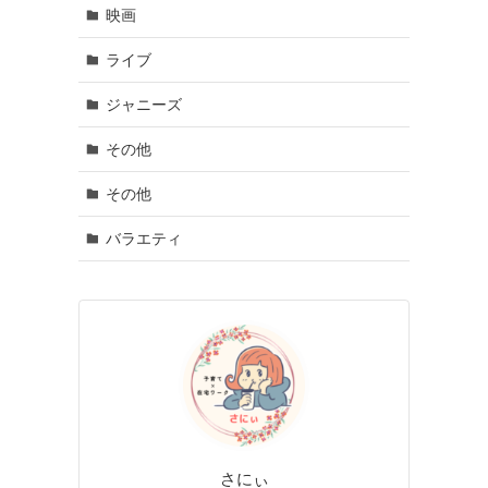
映画
ライブ
ジャニーズ
その他
その他
バラエティ
さにぃ