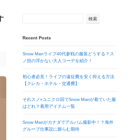
す
検索
Recent Posts
Snow Manライブ40代参戦の服装どうする？ス
ノ担の浮かない大人コーデを紹介！
初心者必見！ライブの遠征費を安く抑える方法
【クレカ・ホテル・交通費】
それスノ×ユニクロ回でSnow Manが着ていた服
はどれ？着用アイテム一覧
Snow Manがカナダでアルバム撮影中！？海外
グループ仕事説に膨らむ期待