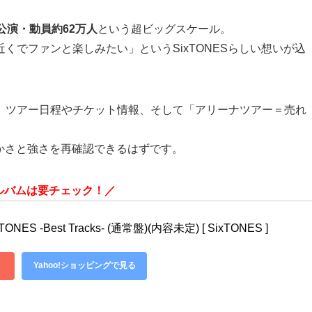
公演・動員約62万人
という超ビッグスケール。
くでファンと楽しみたい」というSixTONESらしい想いが込
、ツアー日程やチケット情報、そして「アリーナツアー＝売れ
たかさと強さを再確認できるはずです。
ルバムは要チェック！／
ES -Best Tracks- (通常盤)(内容未定) [ SixTONES ]
Yahoo!ショッピングで見る