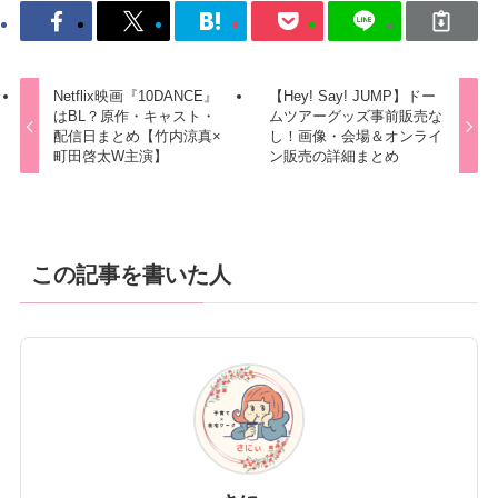
Netflix映画『10DANCE』
【Hey! Say! JUMP】ドー
はBL？原作・キャスト・
ムツアーグッズ事前販売な
配信日まとめ【竹内涼真×
し！画像・会場＆オンライ
町田啓太W主演】
ン販売の詳細まとめ
この記事を書いた人