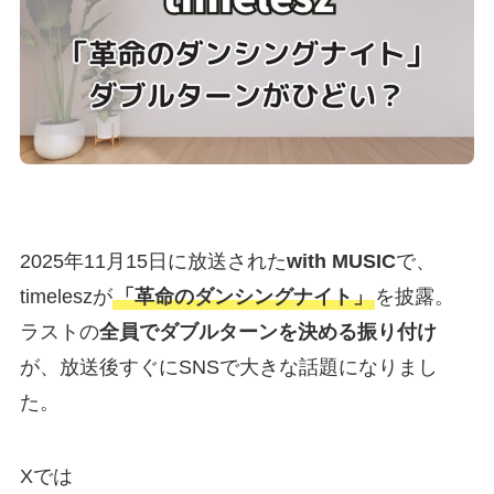
2025年11月15日に放送された
with MUSIC
で、
timeleszが
「革命のダンシングナイト」
を披露。
ラストの
全員でダブルターンを決める振り付け
が、放送後すぐにSNSで大きな話題になりまし
た。
Xでは