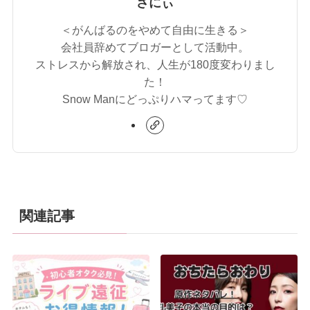
さにぃ
＜がんばるのをやめて自由に生きる＞
会社員辞めてブロガーとして活動中。
ストレスから解放され、人生が180度変わりまし
た！
Snow Manにどっぷりハマってます♡
関連記事