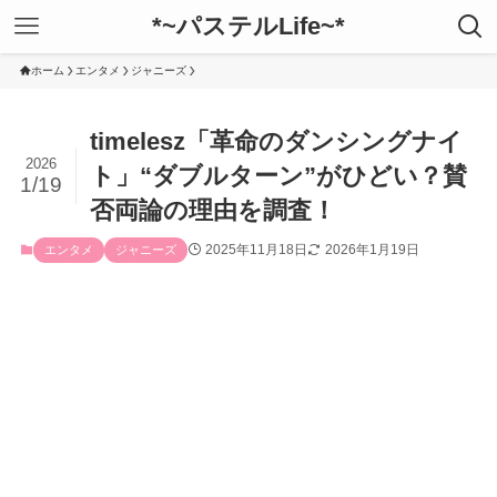
*~パステルLife~*
ホーム
エンタメ
ジャニーズ
timelesz「革命のダンシングナイ
2026
ト」“ダブルターン”がひどい？賛
1/19
否両論の理由を調査！
2025年11月18日
2026年1月19日
エンタメ
ジャニーズ