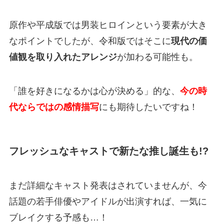
原作や平成版では男装ヒロインという要素が大き
なポイントでしたが、令和版ではそこに
現代の価
値観を取り入れたアレンジ
が加わる可能性も。
「誰を好きになるかは心が決める」的な、
今の時
代ならではの感情描写
にも期待したいですね！
フレッシュなキャストで新たな推し誕生も!?
まだ詳細なキャスト発表はされていませんが、今
話題の若手俳優やアイドルが出演すれば、一気に
ブレイクする予感も…！