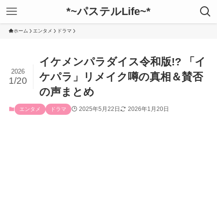
*~パステルLife~*
ホーム
エンタメ
ドラマ
イケメンパラダイス令和版!? 「イ
2026
ケパラ」リメイク噂の真相＆賛否
1/20
の声まとめ
2025年5月22日
2026年1月20日
エンタメ
ドラマ