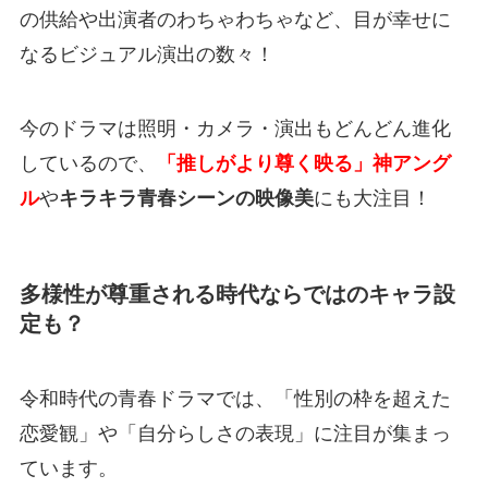
の供給や出演者のわちゃわちゃなど、目が幸せに
なるビジュアル演出の数々！
今のドラマは照明・カメラ・演出もどんどん進化
しているので、
「推しがより尊く映る」神アング
ル
や
キラキラ青春シーンの映像美
にも大注目！
多様性が尊重される時代ならではのキャラ設
定も？
令和時代の青春ドラマでは、「性別の枠を超えた
恋愛観」や「自分らしさの表現」に注目が集まっ
ています。