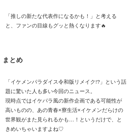
「推しの新たな代表作になるかも！」と考える
と、ファンの目線もグッと熱くなります🔥
まとめ
「イケメンパラダイス令和版リメイク!?」という話
題に驚いた人も多い今回のニュース。
現時点ではイケパラ風の新作企画である可能性が
高いものの、あの青春×寮生活×イケメンだらけの
世界観がまた見られるかも…！というだけで、と
きめいちゃいますよね♡