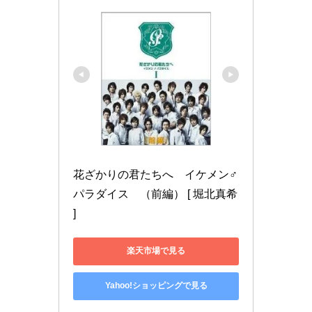
花ざかりの君たちへ　イケメン♂
パラダイス　（前編） [ 堀北真希 
]
楽天市場で見る
Yahoo!ショッピングで見る