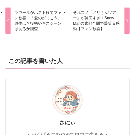
ラウールがホスト役でファ
それスノ「ノリさんツア
ン歓喜！「愛のがっこう」
ー」が神回すぎ！Snow
原作は？役柄やキスシーン
Manの素顔全開で爆笑＆感
はあるか調査！
動【ファン歓喜】
この記事を書いた人
さにぃ
＜がんばるのをやめて自由に生きる＞