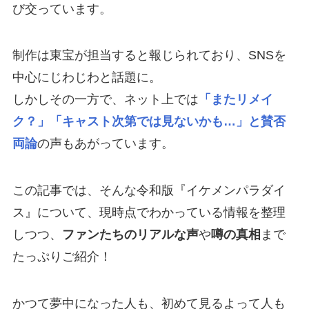
び交っています。
制作は東宝が担当すると報じられており、SNSを
中心にじわじわと話題に。
しかしその一方で、ネット上では
「またリメイ
ク？」「キャスト次第では見ないかも…」と賛否
両論
の声もあがっています。
この記事では、そんな令和版『イケメンパラダイ
ス』について、現時点でわかっている情報を整理
しつつ、
ファンたちのリアルな声
や
噂の真相
まで
たっぷりご紹介！
かつて夢中になった人も、初めて見るよって人も