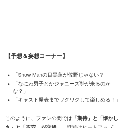
【予想＆妄想コーナー】
「Snow Manの目黒蓮が佐野じゃない？」
「なにわ男子とかジャニーズ勢が来るのか
な？」
「キャスト発表までワクワクして楽しめる！」
このように、ファンの間では
「期待」と「懐かし
さ」と「不安」が交錯
し、話題はヒートアップ