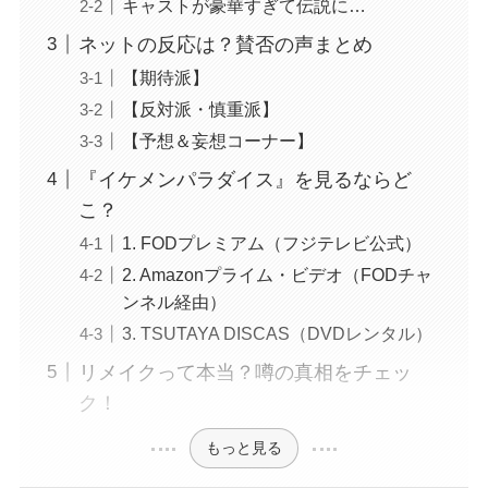
キャストが豪華すぎて伝説に…
ネットの反応は？賛否の声まとめ
【期待派】
【反対派・慎重派】
【予想＆妄想コーナー】
『イケメンパラダイス』を見るならど
こ？
1. FODプレミアム（フジテレビ公式）
2. Amazonプライム・ビデオ（FODチャ
ンネル経由）
3. TSUTAYA DISCAS（DVDレンタル）
リメイクって本当？噂の真相をチェッ
ク！
もっと見る