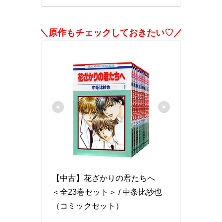
＼原作もチェックしておきたい♡／
【中古】花ざかりの君たちへ　
＜全23巻セット＞ / 中条比紗也
（コミックセット）