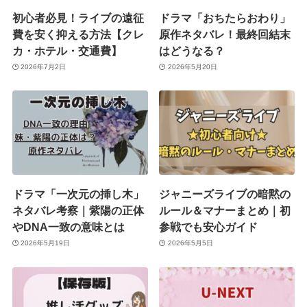
初心者必見！ライブの遠征
ドラマ「おちたらおわり」
費を安く抑える方法【クレ
原作ネタバレ！最終回結末
カ・ホテル・交通費】
はどうなる？
2026年7月2日
2026年5月20日
ドラマ「一次元の挿し木」
ジャニーズライブの暗黙の
ネタバレ考察｜紫陽の正体
ルール＆マナーまとめ｜初
やDNA一致の意味とは
参戦でも安心ガイド
2026年5月19日
2026年5月5日