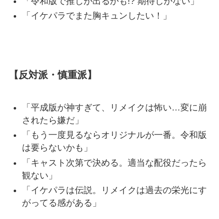
「令和版で推しが出るかも!? 期待しかない」
「イケパラでまた胸キュンしたい！」
【反対派・慎重派】
「平成版が神すぎて、リメイクは怖い…変に崩
されたら嫌だ」
「もう一度見るならオリジナルが一番。令和版
は要らないかも」
「キャスト次第で決める。適当な配役だったら
観ない」
「イケパラは伝説。リメイクは過去の栄光にす
がってる感がある」