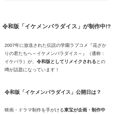
令和版「イケメンパラダイス」が制作中!?
2007年に放送された伝説の学園ラブコメ『花ざか
りの君たちへ～イケメンパラダイス～』（通称：
イケパラ）が、
令和版としてリメイクされる
との
噂が話題になっています！
令和版「イケメンパラダイス」公開日は？
映画・ドラマ制作を手がける
東宝が企画・制作中