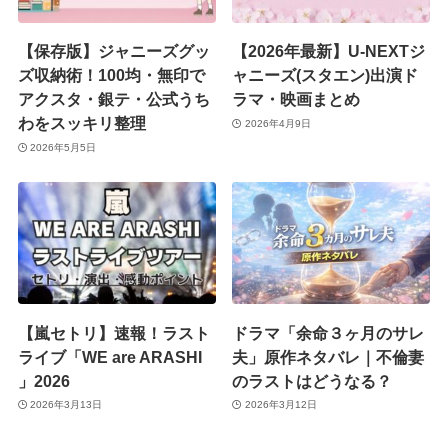
【保存版】ジャニーズグッ
【2026年最新】U-NEXTジ
ズ収納術！100均・無印で
ャニーズ(スタエン)出演ド
アクスタ・銀テ・公式うち
ラマ・映画まとめ
わをスッキリ整理
2026年4月9日
2026年5月5日
【嵐セトリ】速報！ラスト
ドラマ「余命３ヶ月のサレ
ライブ「WE are ARASHI
夫」原作ネタバレ｜不倫妻
」2026
のラストはどうなる？
2026年3月13日
2026年3月12日