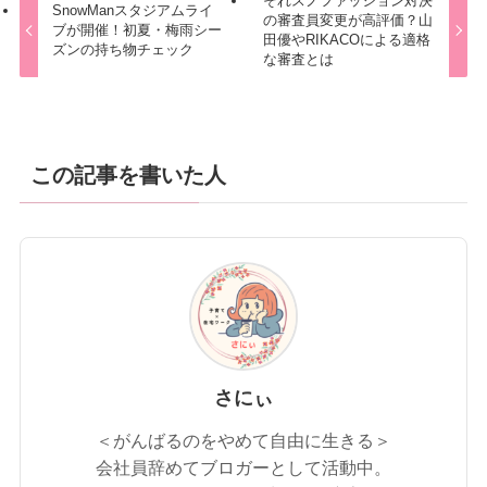
それスノファッション対決
SnowManスタジアムライ
の審査員変更が高評価？山
ブが開催！初夏・梅雨シー
田優やRIKACOによる適格
ズンの持ち物チェック
な審査とは
この記事を書いた人
さにぃ
＜がんばるのをやめて自由に生きる＞
会社員辞めてブロガーとして活動中。