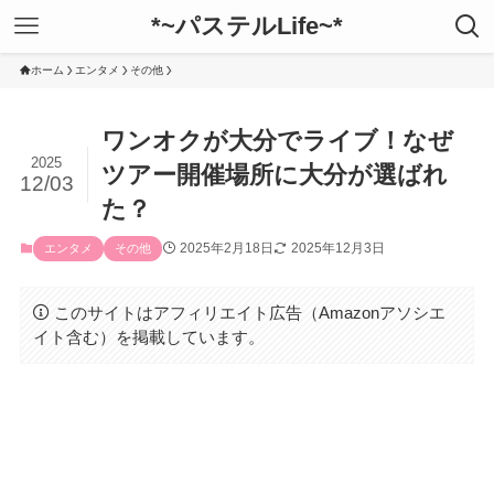
*~パステルLife~*
ホーム
エンタメ
その他
ワンオクが大分でライブ！なぜ
2025
ツアー開催場所に大分が選ばれ
12/03
た？
2025年2月18日
2025年12月3日
エンタメ
その他
このサイトはアフィリエイト広告（Amazonアソシエ
イト含む）を掲載しています。