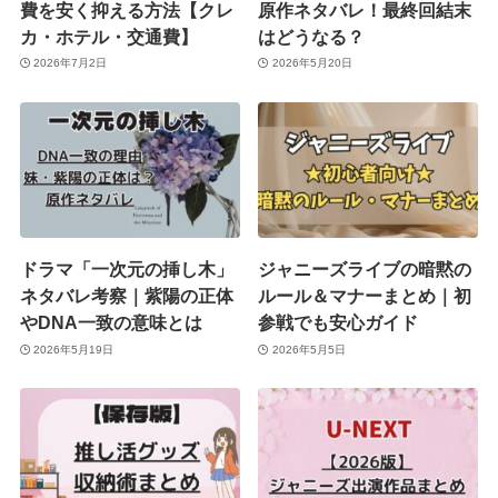
費を安く抑える方法【クレ
原作ネタバレ！最終回結末
カ・ホテル・交通費】
はどうなる？
2026年7月2日
2026年5月20日
ドラマ「一次元の挿し木」
ジャニーズライブの暗黙の
ネタバレ考察｜紫陽の正体
ルール＆マナーまとめ｜初
やDNA一致の意味とは
参戦でも安心ガイド
2026年5月19日
2026年5月5日