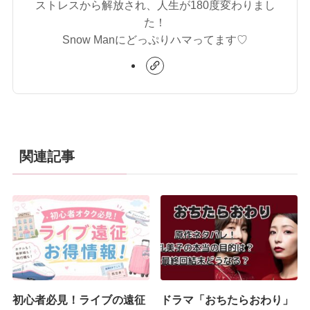
ストレスから解放され、人生が180度変わりまし
た！
Snow Manにどっぷりハマってます♡
関連記事
初心者必見！ライブの遠征
ドラマ「おちたらおわり」