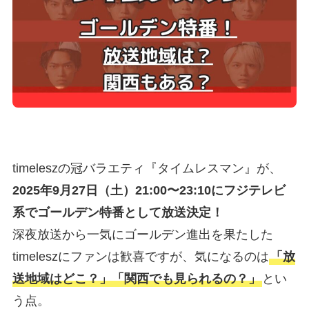
timeleszの冠バラエティ『タイムレスマン』が、
2025年9月27日（土）21:00〜23:10にフジテレビ
系でゴールデン特番として放送決定！
深夜放送から一気にゴールデン進出を果たした
timeleszにファンは歓喜ですが、気になるのは
「放
送地域はどこ？」「関西でも見られるの？」
とい
う点。