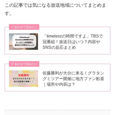
この記事では気になる放送地域についてまとめま
す。
あわせて読みたい
「timeleszの時間ですよ」TBSで
冠番組！放送日はいつ？内容や
SNSの反応まとめ
あわせて読みたい
佐藤勝利が大分に来る！グラタン
グミツアー開催に地方ファン歓喜
｜場所や内容は？