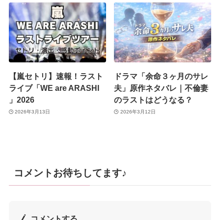
【嵐セトリ】速報！ラスト
ドラマ「余命３ヶ月のサレ
ライブ「WE are ARASHI
夫」原作ネタバレ｜不倫妻
」2026
のラストはどうなる？
2026年3月13日
2026年3月12日
コメントお待ちしてます♪
コメントする