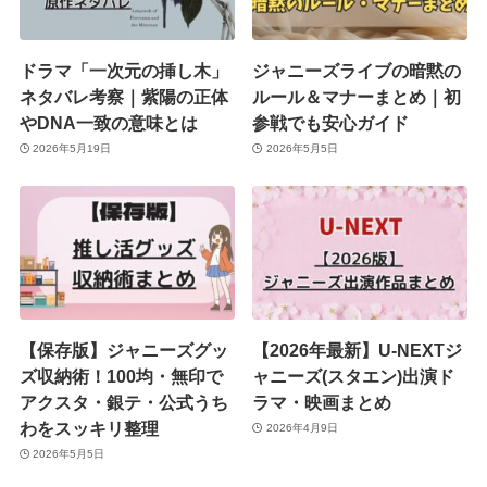
ドラマ「一次元の挿し木」
ジャニーズライブの暗黙の
ネタバレ考察｜紫陽の正体
ルール＆マナーまとめ｜初
やDNA一致の意味とは
参戦でも安心ガイド
2026年5月19日
2026年5月5日
【保存版】ジャニーズグッ
【2026年最新】U-NEXTジ
ズ収納術！100均・無印で
ャニーズ(スタエン)出演ド
アクスタ・銀テ・公式うち
ラマ・映画まとめ
わをスッキリ整理
2026年4月9日
2026年5月5日