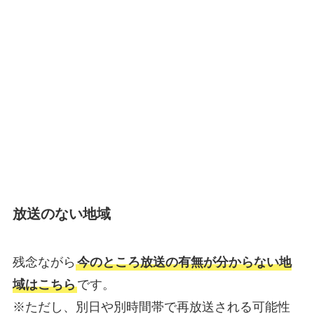
放送のない地域
残念ながら
今のところ放送の有無が分からない地
域はこちら
です。
※ただし、別日や別時間帯で再放送される可能性