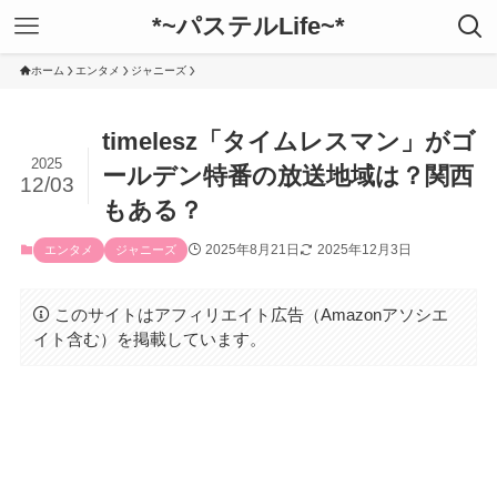
*~パステルLife~*
ホーム
エンタメ
ジャニーズ
timelesz「タイムレスマン」がゴ
2025
ールデン特番の放送地域は？関西
12/03
もある？
2025年8月21日
2025年12月3日
エンタメ
ジャニーズ
このサイトはアフィリエイト広告（Amazonアソシエ
イト含む）を掲載しています。