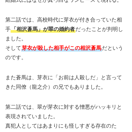
第二話では、高校時代に芽衣が付き合っていた相
手
「相沢蒼馬」が翠の婚約者
だったことが判明し
ました。
そして
芽衣が殺した相手がこの相沢蒼馬
だという
のです。
また蒼馬は、芽衣に「お前は人殺しだ」と言って
きた同僚（龍之介）の兄でもありました。
第二話では、翠が芽衣に対する憎悪がハッキリと
表現されていました。
真犯人としてはあまりにも怪しすぎる存在のた