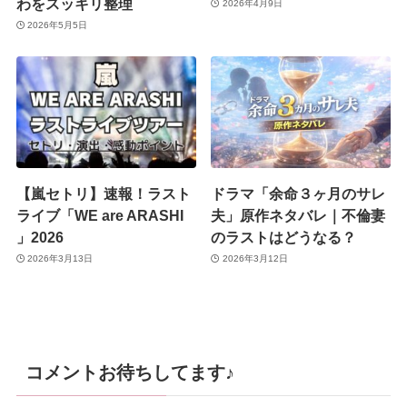
わをスッキリ整理
2026年4月9日
2026年5月5日
【嵐セトリ】速報！ラスト
ドラマ「余命３ヶ月のサレ
ライブ「WE are ARASHI
夫」原作ネタバレ｜不倫妻
」2026
のラストはどうなる？
2026年3月13日
2026年3月12日
コメントお待ちしてます♪