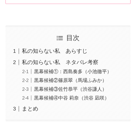
目次
私の知らない私 あらすじ
私の知らない私 ネタバレ考察
黒幕候補①：西島奏多（小池徹平）
黒幕候補②篠原翠（馬場ふみか）
黒幕候補③佐竹恭平（渋谷謙人）
黒幕候補④中谷 莉奈（渋谷 凪咲）
まとめ