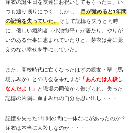
芽衣の誕生日を友達にお祝いしてもらった日、い
つも通り眠りにつく。しかし、
目が覚めると1年間
の記憶を失っていた。
そして記憶を失うと同時
に、優しい婚約者（小池徹平）が居たり、やりが
いのある仕事に恵まれていたりと、芽衣は身に覚
えのない幸せを手にしていた。
また、高校時代に亡くなったはずの親友・翠（馬
場ふみか）との再会を果たすが
「あんたは人殺し
なんだよ！」
と職場の同僚から告げられ、失った
記憶の片隅に血まみれの自分を思い出し・・・
記憶を失った1年間の間に一体なにがあったのか？
芽衣は本当に人殺しなのか・・・