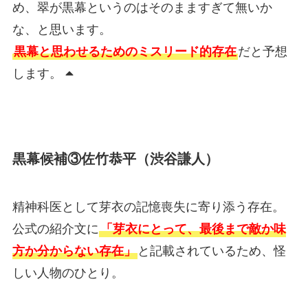
め、翠が黒幕というのはそのまますぎて無いか
な、と思います。
黒幕と思わせるためのミスリード的存在
だと予想
します。
黒幕候補③佐竹恭平（渋谷謙人）
精神科医として芽衣の記憶喪失に寄り添う存在。
公式の紹介文に
「芽衣にとって、最後まで敵か味
方か分からない存在」
と記載されているため、怪
しい人物のひとり。