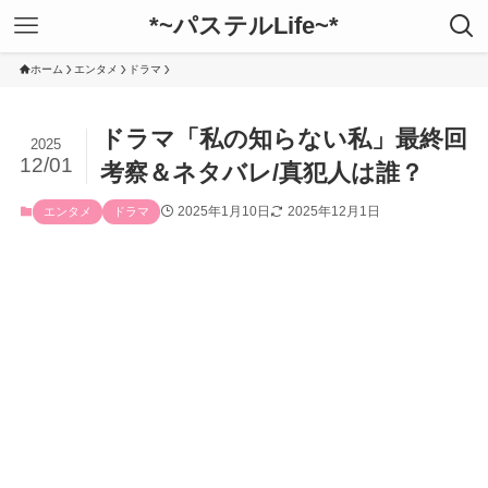
*~パステルLife~*
ホーム
エンタメ
ドラマ
ドラマ「私の知らない私」最終回
2025
12/01
考察＆ネタバレ/真犯人は誰？
2025年1月10日
2025年12月1日
エンタメ
ドラマ