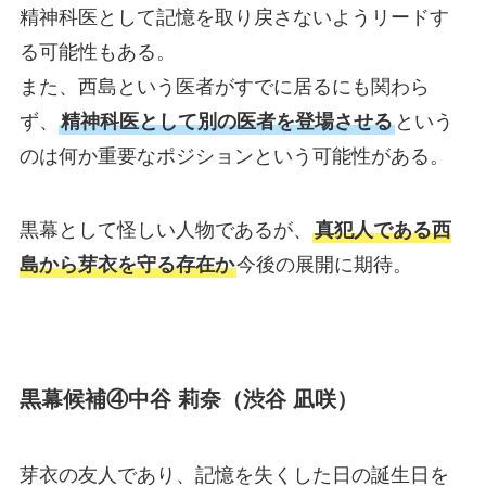
精神科医として記憶を取り戻さないようリードす
る可能性もある。
また、西島という医者がすでに居るにも関わら
ず、
精神科医として別の医者を登場させる
という
のは何か重要なポジションという可能性がある。
黒幕として怪しい人物であるが、
真犯人である西
島から芽衣を守る存在か
今後の展開に期待。
黒幕候補④中谷 莉奈（渋谷 凪咲）
芽衣の友人であり、記憶を失くした日の誕生日を