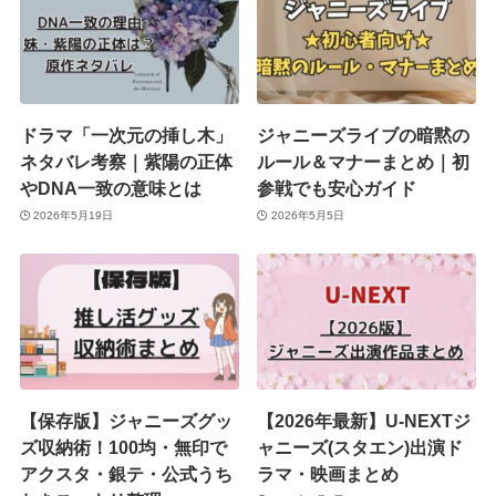
ドラマ「一次元の挿し木」
ジャニーズライブの暗黙の
ネタバレ考察｜紫陽の正体
ルール＆マナーまとめ｜初
やDNA一致の意味とは
参戦でも安心ガイド
2026年5月19日
2026年5月5日
【保存版】ジャニーズグッ
【2026年最新】U-NEXTジ
ズ収納術！100均・無印で
ャニーズ(スタエン)出演ド
アクスタ・銀テ・公式うち
ラマ・映画まとめ