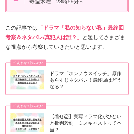
毎週木曜 23時59分～
この記事では
「ドラマ「私の知らない私」最終回
考察＆ネタバレ/真犯人は誰？」
と題してさまざま
な視点から考察していきたいと思います。
あわせて読みたい
ドラマ「ホンノウスイッチ」原作
あらすじネタバレ！最終回はどう
なる？
あわせて読みたい
【着せ恋】実写ドラマ化がひどい
と批判殺到！ミスキャストって本
当？